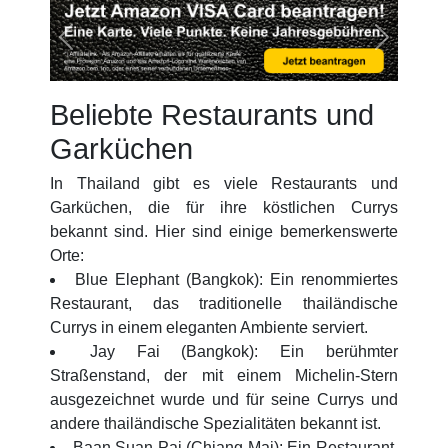
Previous
Next
Beliebte Restaurants und
Garküchen
In Thailand gibt es viele Restaurants und
Garküchen, die für ihre köstlichen Currys
bekannt sind. Hier sind einige bemerkenswerte
Orte:
Blue Elephant (Bangkok): Ein renommiertes
Restaurant, das traditionelle thailändische
Currys in einem eleganten Ambiente serviert.
Jay Fai (Bangkok): Ein berühmter
Straßenstand, der mit einem Michelin-Stern
ausgezeichnet wurde und für seine Currys und
andere thailändische Spezialitäten bekannt ist.
Baan Suan Pai (Chiang Mai): Ein Restaurant,